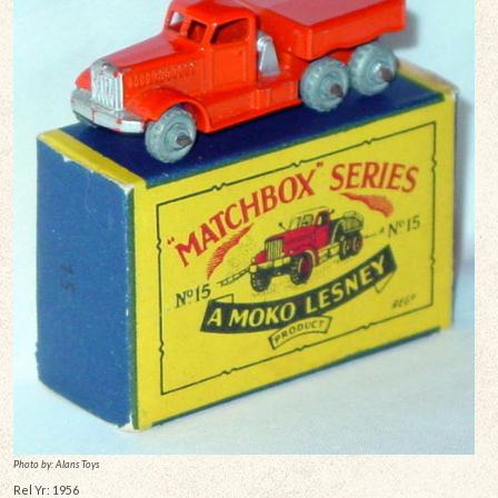
Photo by: Alans Toys
Rel Yr: 1956