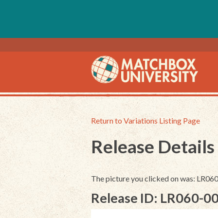
Return to Variations Listing Page
Release Details
The picture you clicked on was: LR06
Release ID: LR060-0