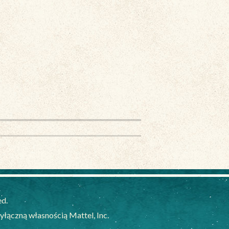
ed.
ączną własnością Mattel, Inc.