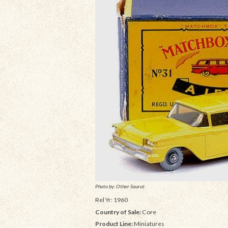
Photo by: Other Source
Rel Yr: 1960
Country of Sale:
Core
Product Line:
Miniatures