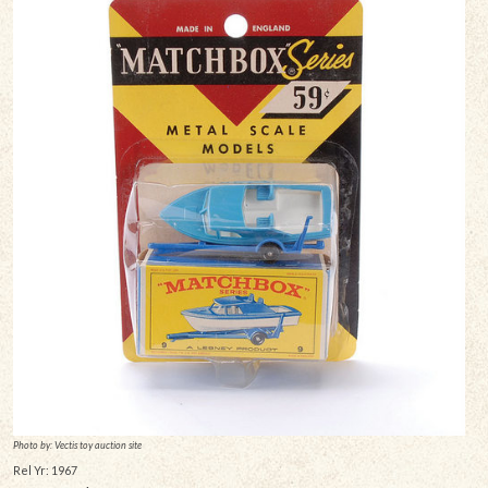
Photo by: Vectis toy auction site
Rel Yr: 1967