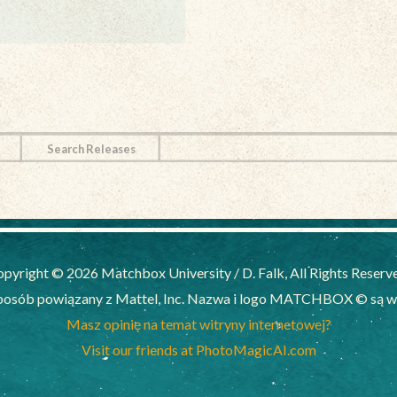
Search Releases
pyright © 2026 Matchbox University / D. Falk, All Rights Reserv
posób powiązany z Mattel, Inc. Nazwa i logo MATCHBOX © są wył
Masz opinię na temat witryny internetowej?
Visit our friends at PhotoMagicAI.com