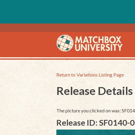
Return to Variations Listing Page
Release Details
The picture you clicked on was: SF0
Release ID: SF0140-