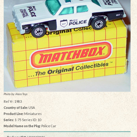
Photo by: Alans Toys
Rel Yr: 1983
Country of Sale:
USA
Product Line:
Miniatures
Series:
1-75 Series ID: 10
Model Name on the Pkg:
Police Car