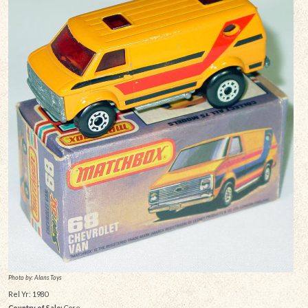
Photo by: Alans Toys
Rel Yr: 1980
Country of Sale:
Core