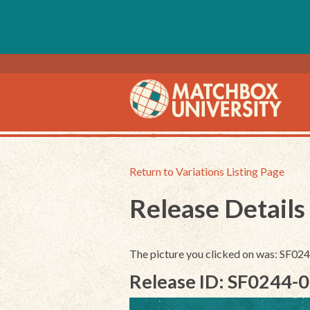
Return to Variations Listing Page
Release Details
The picture you clicked on was: SF0
Release ID: SF0244-