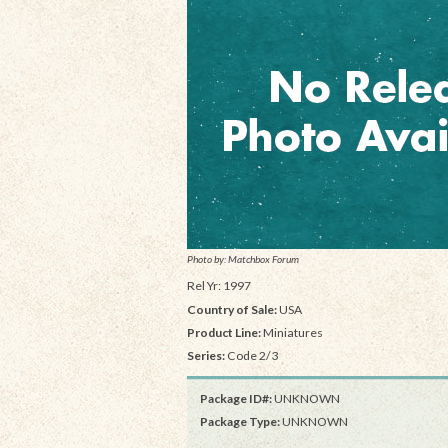
Photo by: Matchbox Forum
Rel Yr: 1997
Country of Sale:
USA
Product Line:
Miniatures
Series:
Code 2/3
Package ID#:
UNKNOWN
Package Type:
UNKNOWN