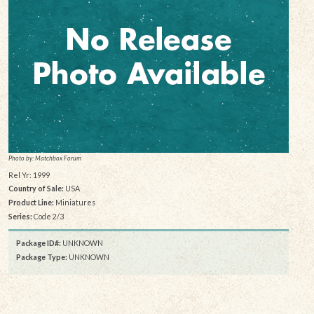
Photo by: Matchbox Forum
Rel Yr: 1999
Country of Sale:
USA
Product Line:
Miniatures
Series:
Code 2/3
Package ID#:
UNKNOWN
Package Type:
UNKNOWN