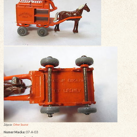
Zdjęcia:
Other Source
Numer Macka:
07-A-03