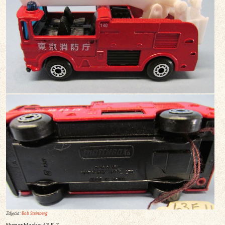
Zdjęcia:
Bob Steinberg
Numer Macka:
63-E-7