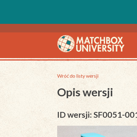
Wróć do listy wersji
Opis wersji
ID wersji: SF0051-00