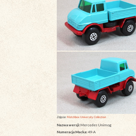
Zdjęcia:
Matchbox University Collection
Nazwa wersji:
Mercedes Unimog
Numeracja Macka:
49-A