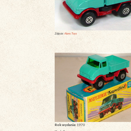
Zdjęcie:
Alans Toys
Rok wydania:
1970