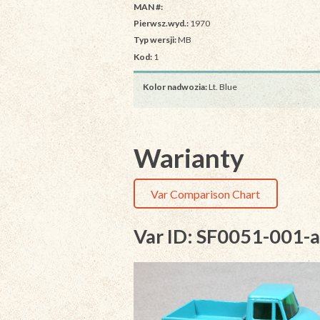
MAN #:
Pierwsz.wyd.:
1970
Typ wersji:
MB
Kod:
1
Kolor nadwozia:
Lt. Blue
Warianty
Var Comparison Chart
Var ID: SF0051-001-a