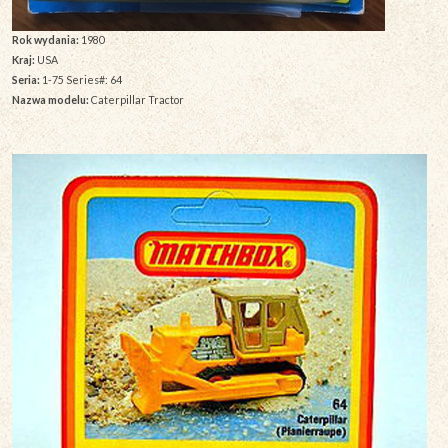
Rok wydania:
1980
Kraj:
USA
Seria:
1-75 Series#: 64
Nazwa modelu:
Caterpillar Tractor