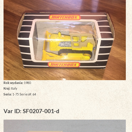
Rok wydania:
1980
Kraj:
Italy
Seria:
1-75 Series#: 64
Var ID: SF0207-001-d