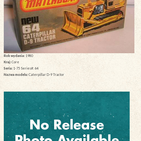
Rok wydania:
1980
Kraj:
Core
Seria:
1-75 Series#: 64
Nazwa modelu:
Caterpillar D-9 Tractor