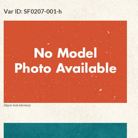
Var ID: SF0207-001-h
Zdjęcie: brak informacji