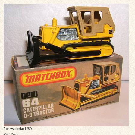
Rok wydania:
1980
Kraj:
Core