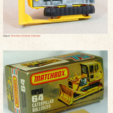
Zdjęcia:
Matchbox University Collection