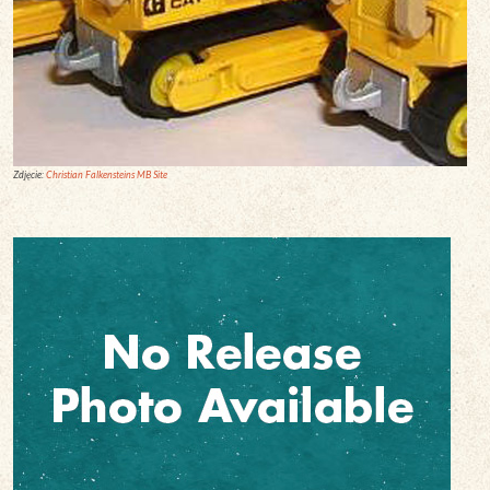
Zdjęcie:
Christian Falkensteins MB Site