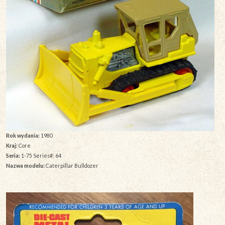
Rok wydania:
1980
Kraj:
Core
Seria:
1-75 Series#: 64
Nazwa modelu:
Caterpillar Bulldozer