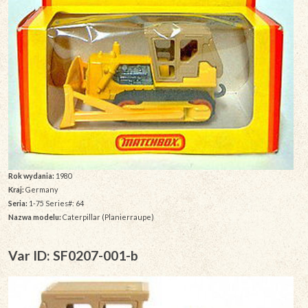
Rok wydania:
1980
Kraj:
Germany
Seria:
1-75 Series#: 64
Nazwa modelu:
Caterpillar (Planierraupe)
Var ID: SF0207-001-b