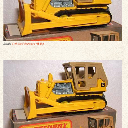
Zdjęcie:
Christian Falkensteins MB Site