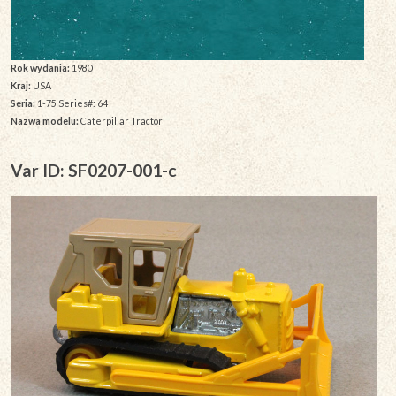
Rok wydania:
1980
Kraj:
USA
Seria:
1-75 Series#: 64
Nazwa modelu:
Caterpillar Tractor
Var ID: SF0207-001-c