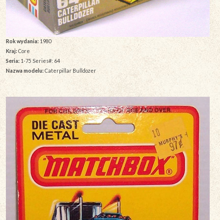
Rok wydania:
1980
Kraj:
Core
Seria:
1-75 Series#: 64
Nazwa modelu:
Caterpillar Bulldozer