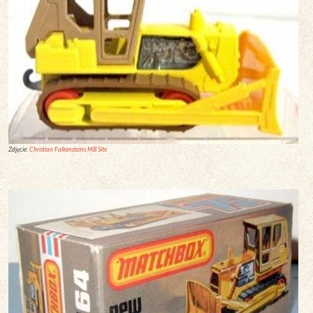
Zdjęcie:
Christian Falkensteins MB Site