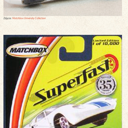
Zdjęcia:
Matchbox University Collection