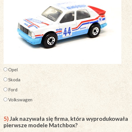
Opel
Skoda
Ford
Volkswagen
5)
Jak nazywała się firma, która wyprodukowała
pierwsze modele Matchbox?