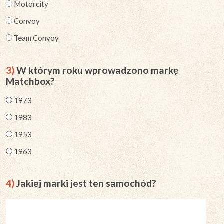
Motorcity
Convoy
Team Convoy
3)
W którym roku wprowadzono markę
Matchbox?
1973
1983
1953
1963
4)
Jakiej marki jest ten samochód?