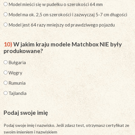
Model mieści się w pudełku o szerokości 64 mm
Model ma ok. 2,5 cm szerokości i zazwyczaj 5-7 cm długości
Model jest 64 razy mniejszy od prawdziwego pojazdu
10)
W jakim kraju modele Matchbox NIE były
produkowane?
Bułgaria
Węgry
Rumunia
Tajlandia
Podaj swoje imię
Podaj swoje imię i nazwisko. Jeśli zdasz test, otrzymasz certyfikat ze
swoim imieniem i nazwiskiem