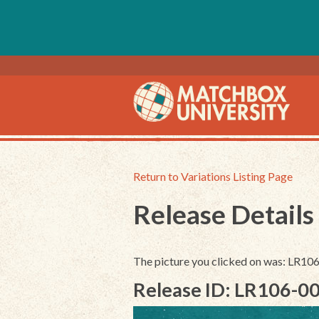
Return to Variations Listing Page
Release Details
The picture you clicked on was: LR10
Release ID: LR106-0