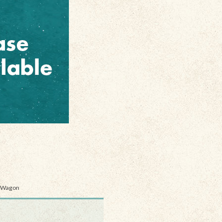
n Wagon