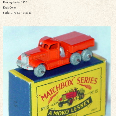
Rok wydania:
1955
Kraj:
Core
Seria:
1-75 Series#: 15