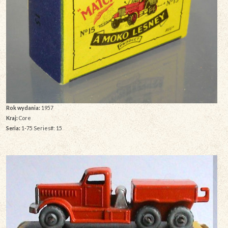
Rok wydania:
1957
Kraj:
Core
Seria:
1-75 Series#: 15