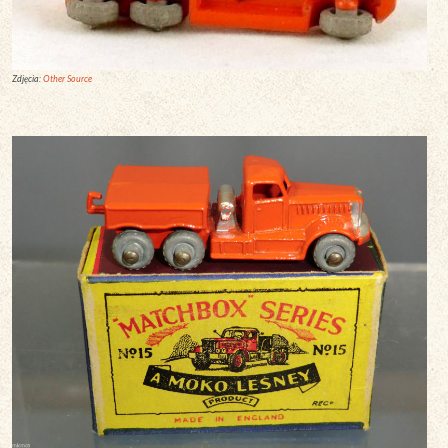
Zdjęcia:
Other Source